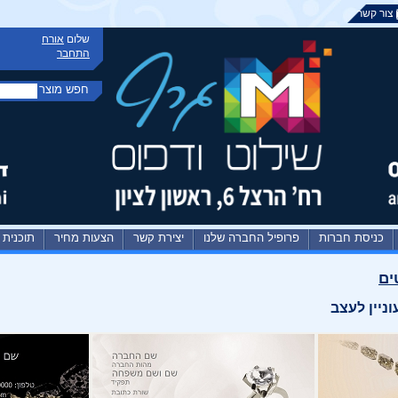
צור קשר
שלום
אורח
התחבר
חפש מוצר
כניסת חברות
פרופיל החברה שלנו
יצירת קשר
הצעות מחיר
תוכנית 
ים
ניין לעצב