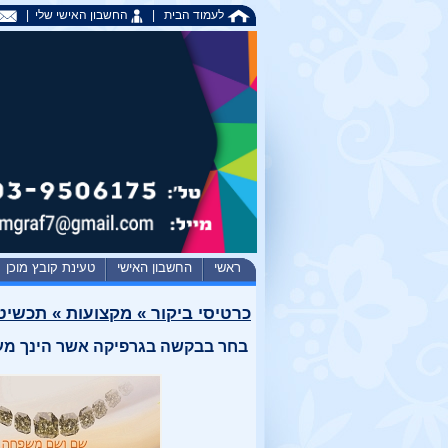
לעמוד הבית
|
החשבון האישי שלי
|
ראשי
החשבון האישי
טעינת קובץ מוכן
כרטיסי ביקור
»
מקצועות
»
תכשיט
בחר בבקשה בגרפיקה אשר הינך מעו